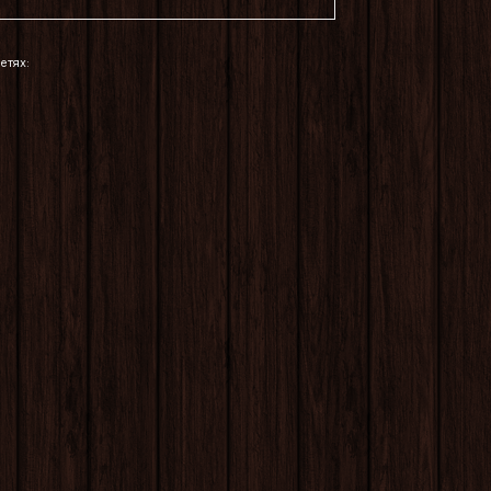
етях: