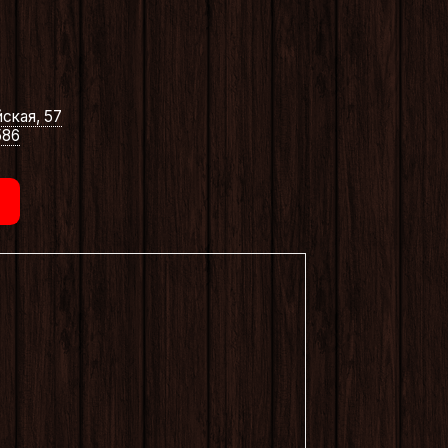
ская, 57
586