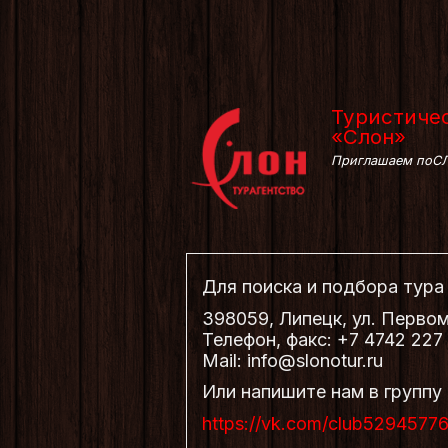
Туристичес
«Слон»
Приглашаем поСЛ
Для поиска и подбора тур
398059, Липецк, ул. Первом
Телефон, факс: +7 4742 227
Mail: info@slonotur.ru
Или напишите нам в группу
https://vk.com/club5294577