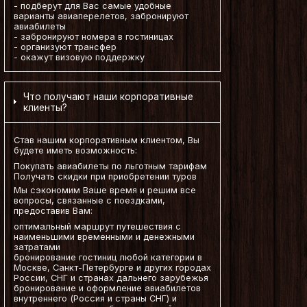
- подберут для Вас самые удобные
варианты авиаперелетов, забронируют
авиабилеты
- забронируют номера в гостиницах
- организуют трансфер
- окажут визовую поддержку
Что получают наши корпоративные
клиенты?
Став нашим корпоративным клиентом, Вы
будете иметь возможность:
Покупать авиабилеты по льготным тарифам
Получать скидки при приобретении туров
Мы сэкономим Ваше время и решим все
вопросы, связанные с поездками,
предоставив Вам:
оптимальный маршрут путешествия с
наименьшими временными и денежными
затратами
бронирование гостиниц любой категории в
Москве, Санкт-Петербурге и других городах
России, СНГ и странах дальнего зарубежья
бронирование и оформление авиабилетов
внутреннего (Россия и страны СНГ) и