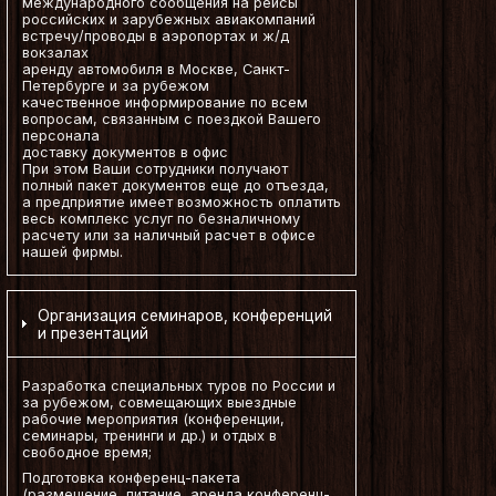
международного сообщения на рейсы
российских и зарубежных авиакомпаний
встречу/проводы в аэропортах и ж/д
вокзалах
аренду автомобиля в Москве, Санкт-
Петербурге и за рубежом
качественное информирование по всем
вопросам, связанным с поездкой Вашего
персонала
доставку документов в офис
При этом Ваши сотрудники получают
полный пакет документов еще до отъезда,
а предприятие имеет возможность оплатить
весь комплекс услуг по безналичному
расчету или за наличный расчет в офисе
нашей фирмы.
Организация семинаров, конференций
и презентаций
Разработка специальных туров по России и
за рубежом, совмещающих выездные
рабочие мероприятия (конференции,
семинары, тренинги и др.) и отдых в
свободное время;
Подготовка конференц-пакета
(размещение, питание, аренда конференц-