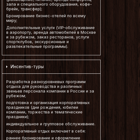
зала и специального оборудования, кофе-
брейк, трансфер);
Бронирование бизнес-отелей по всему
миру;
Дополнительные услуги (VIP-обслуживание
в аэропорту, аренда автомобилей в Москве
и за рубежом, заказ ресторанов, услуги
спортклубов, экскурсионные и
развлекательные программы).
Инсентив-туры
Разработка разноуровневых программ
отдыха для руководства и различных
звеньев персонала компании в России и за
рубежом;
подготовка и организация корпоративных
праздников (дни рождения, юбилеи
компании, торжества и тематические
праздники);
индивидуальное и групповое обслуживание.
Корпоративный отдых включает в себя:
раннее бронирование и оформление