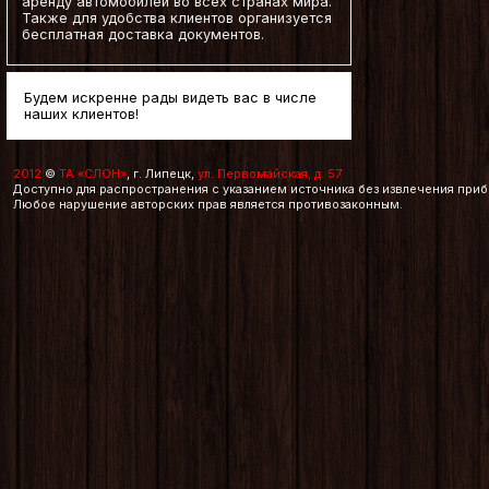
аренду автомобилей во всех странах мира.
Также для удобства клиентов организуется
бесплатная доставка документов.
Будем искренне рады видеть вас в числе
наших клиентов!
2012
©
ТА «СЛОН»
, г. Липецк,
ул. Первомайская, д. 57
Доступно для распространения с указанием источника без извлечения приб
Любое нарушение авторских прав является противозаконным.