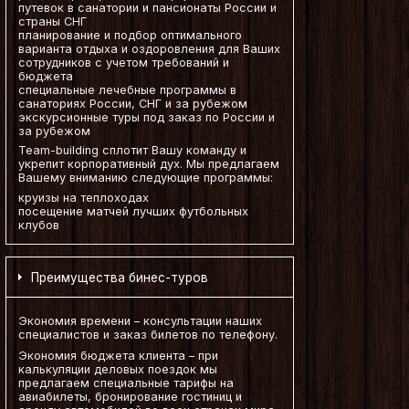
путевок в санатории и пансионаты России и
страны СНГ
планирование и подбор оптимального
варианта отдыха и оздоровления для Ваших
сотрудников с учетом требований и
бюджета
специальные лечебные программы в
санаториях России, СНГ и за рубежом
экскурсионные туры под заказ по России и
за рубежом
Team-building сплотит Вашу команду и
укрепит корпоративный дух. Мы предлагаем
Вашему вниманию следующие программы:
круизы на теплоходах
посещение матчей лучших футбольных
клубов
Преимущества бинес-туров
Экономия времени – консультации наших
специалистов и заказ билетов по телефону.
Экономия бюджета клиента – при
калькуляции деловых поездок мы
предлагаем специальные тарифы на
авиабилеты, бронирование гостиниц и